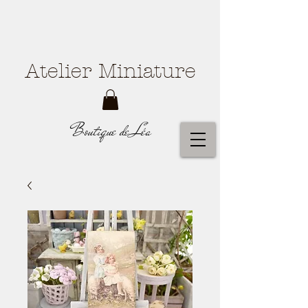
Atelier Miniature
Boutique de Léa