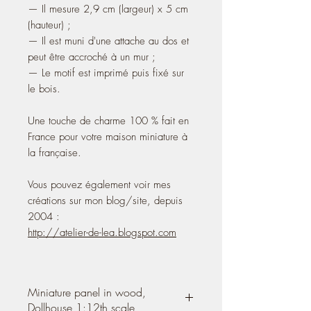
— Il mesure 2,9 cm (largeur) x 5 cm
(hauteur) ;
— Il est muni d'une attache au dos et
peut être accroché à un mur ;
— Le motif est imprimé puis fixé sur
le bois.
Une touche de charme 100 % fait en
France pour votre maison miniature à
la française.
Vous pouvez également voir mes
créations sur mon blog/site, depuis
2004 :
http://atelier-de-lea.blogspot.com
Miniature panel in wood,
Dollhouse 1:12th scale