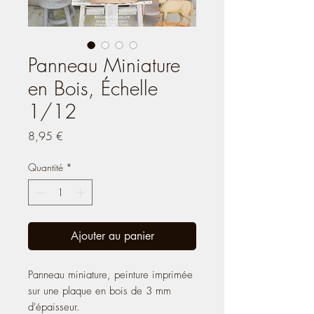
Panneau Miniature
en Bois, Échelle
1/12
Prix
8,95 €
Quantité
*
Ajouter au panier
Panneau miniature, peinture imprimée
sur une plaque en bois de 3 mm
d'épaisseur.