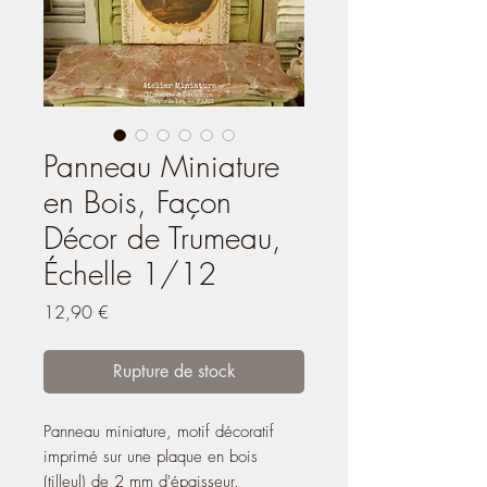
Panneau Miniature
en Bois, Façon
Décor de Trumeau,
Échelle 1/12
Prix
12,90 €
Rupture de stock
Panneau miniature, motif décoratif
imprimé sur une plaque en bois
(tilleul) de 2 mm d'épaisseur.