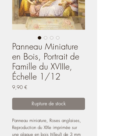
Panneau Miniature
en Bois, Portrait de
Famille du XVIIIe,
Échelle 1/12
Prix
9,90 €
Rupture de stock
Panneau miniature, Roses anglaises,
Reproduction du XIXe imprimée sur
une plaque en bois (tilleul) de 3 mm