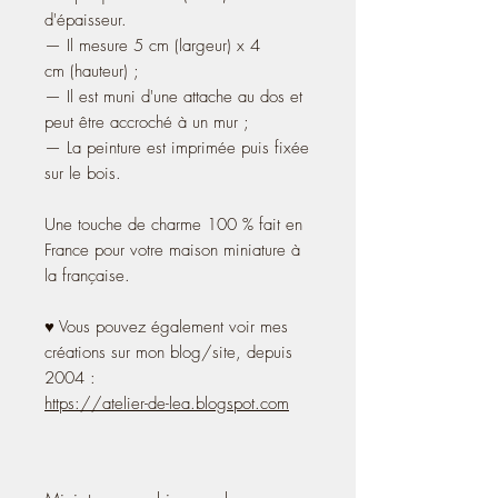
d'épaisseur.
— Il mesure 5 cm (largeur) x 4
cm (hauteur) ;
— Il est muni d'une attache au dos et
peut être accroché à un mur ;
— La peinture est imprimée puis fixée
sur le bois.
Une touche de charme 100 % fait en
France pour votre maison miniature à
la française.
♥ Vous pouvez également voir mes
créations sur mon blog/site, depuis
2004 :
https://atelier-de-lea.blogspot.com