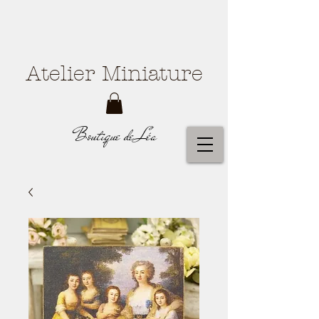
Atelier Miniature
Boutique de Léa