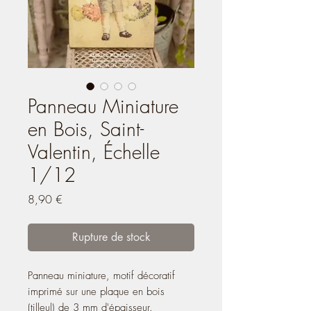
Panneau Miniature
en Bois, Saint-
Valentin, Échelle
1/12
Prix
8,90 €
Rupture de stock
Panneau miniature, motif décoratif
imprimé sur une plaque en bois
(tilleul) de 3 mm d'épaisseur.