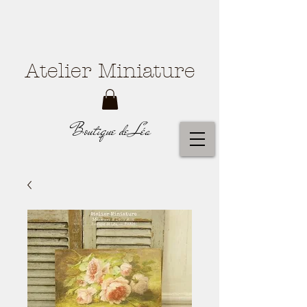
Atelier Miniature
Boutique de Léa