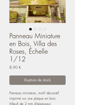
Panneau Miniature
en Bois, Villa des
Roses, Échelle
1/12
Prix
8,90 €
Rupture de stock
Panneau miniature, motif décoratif
imprimé sur une plaque en bois
(tilleul) de 2 mm d'épaisseur.