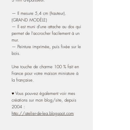
— Il mesure 5,4 cm (hauteur).
(GRAND MODÈLE)
— Il est muni d'une attache au dos qui
permet de l'accrocher facilement à un
mur.
— Peinture imprimée, puis fixée sur le
bois.
Une touche de charme 100 % fait en
France pour votre maison miniature à
la française.
♥ Vous pouvez également voir mes
créations sur mon blog/site, depuis
2004 :
http://atelier-de-lea.blogspot.com