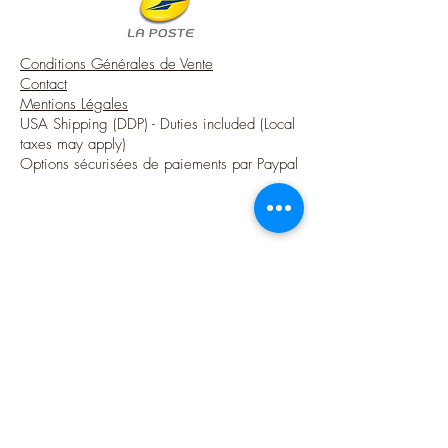
Conditions Générales de Vente
Contact
Mentions Légales
USA Shipping (DDP) - Duties included (Local
taxes may apply)
Options sécurisées de paiements par Paypal
Suivez-moi
Blog
Instagram
Pinterest