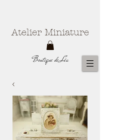
Atelier Miniature
Boutique de Léa