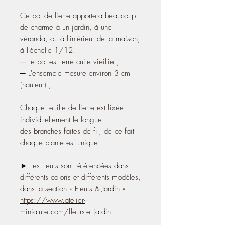
Ce pot de lierre apportera beaucoup
de charme à un jardin, à une
véranda, ou à l'intérieur de la maison,
à l'échelle 1/12.
─ Le pot est terre cuite vieillie ;
─ L'ensemble mesure environ 3 cm
(hauteur) ;
Chaque feuille de lierre est fixée
individuellement le longue
des branches faites de fil, de ce fait
chaque plante est unique.
► Les fleurs sont référencées dans
différents coloris et différents modèles,
dans la section « Fleurs & Jardin » :
https://www.atelier-
miniature.com/fleurs-et-jardin