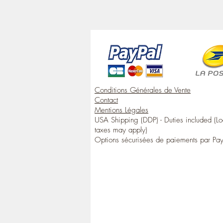
Conditions Générales de Vente
Contact
Mentions Légales
USA Shipping (DDP) - Duties included (Lo
taxes may apply)
Options sécurisées de paiements par Pa