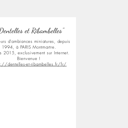
Dentelles et Ribambelles"
urs d'ambiances miniatures, depuis
1994, à PARIS Montmartre.
s 2015, exclusivement sur Internet.
Bienvenue !
s://dentelles-et-ribambelles.fr/fr/
.