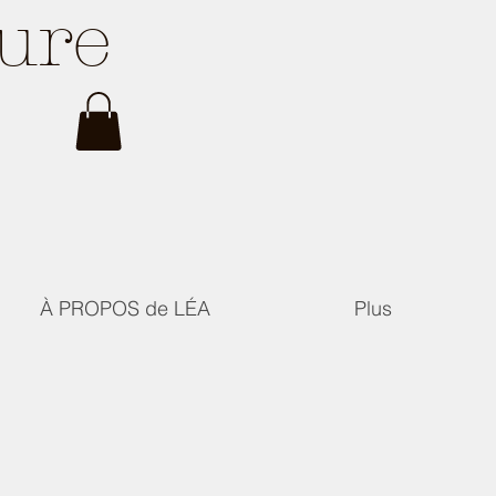
ture
À PROPOS de LÉA
Plus