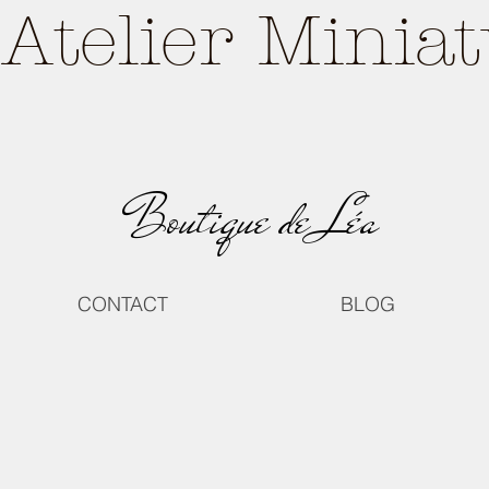
Atelier Minia
Boutique de Léa
CONTACT
BLOG