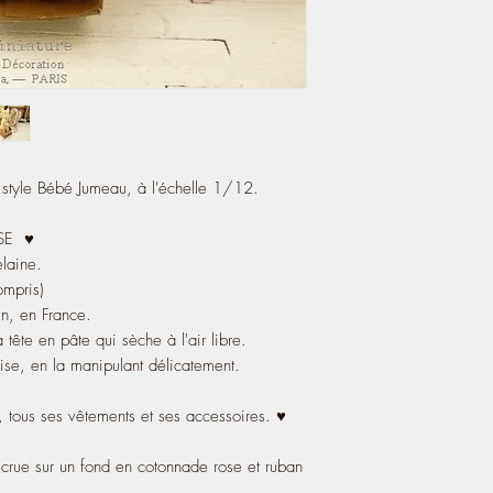
style Bébé Jumeau, à l'échelle 1/12.
ISE ♥
laine.
ompris)
in, en France.
a tête en pâte qui sèche à l'air libre.
ssise, en la manipulant délicatement.
 tous ses vêtements et ses accessoires. ♥
crue sur un fond en cotonnade rose et ruban