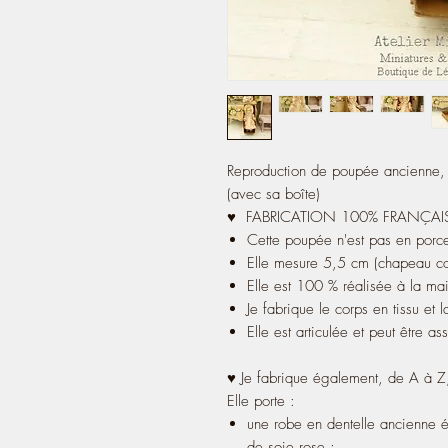
Reproduction de poupée ancienne, 
(avec sa boîte)
♥ FABRICATION 100% FRANÇA
Cette poupée n'est pas en porce
Elle mesure 5,5 cm (chapeau c
Elle est 100 % réalisée à la ma
Je fabrique le corps en tissu et l
Elle est articulée et peut être a
♥ Je fabrique également, de A à Z,
Elle porte :
une robe en dentelle ancienne é
de soie rose ;