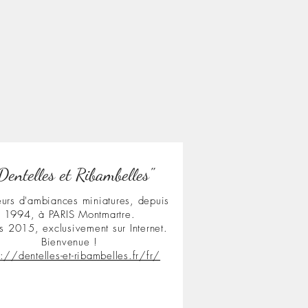
Dentelles et Ribambelles"
urs d'ambiances miniatures, depuis
1994, à PARIS Montmartre.
s 2015, exclusivement sur Internet.
Bienvenue !
s://dentelles-et-ribambelles.fr/fr/