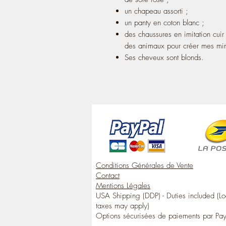
un chapeau assorti ;
un panty en coton blanc ;
des chaussures en imitation cuir
des animaux pour créer mes min
Ses cheveux sont blonds.
Conditions Générales de Vente
Contact
Mentions Légales
USA Shipping (DDP) - Duties included (Lo
taxes may apply)
Options sécurisées de paiements par Pa