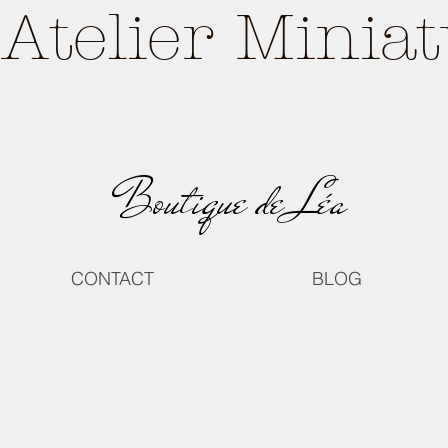
Atelier Minia
Boutique de Léa
CONTACT
BLOG