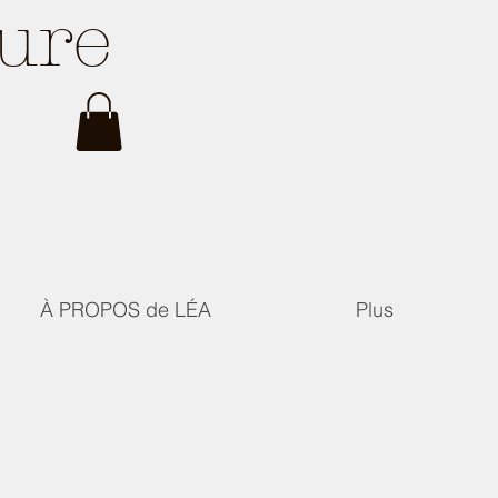
ture
À PROPOS de LÉA
Plus