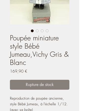
Poupée miniature
style Bébé
Jumeau,Vichy Gris &
Blanc
Prix
169,90 €
Rupture de stock
Reproduction de poupée ancienne,
style Bébé Jumeau, à l'échelle 1/12.
(avec sa boîte)