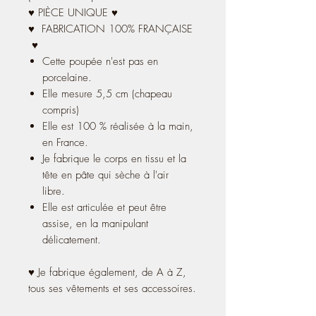
♥ PIÈCE UNIQUE ♥
♥ FABRICATION 100% FRANÇAISE
♥
Cette poupée n'est pas en
porcelaine.
Elle mesure 5,5 cm (chapeau
compris)
Elle est 100 % réalisée à la main,
en France.
Je fabrique le corps en tissu et la
tête en pâte qui sèche à l'air
libre.
Elle est articulée et peut être
assise, en la manipulant
délicatement.
♥ Je fabrique également, de A à Z,
tous ses vêtements et ses accessoires.