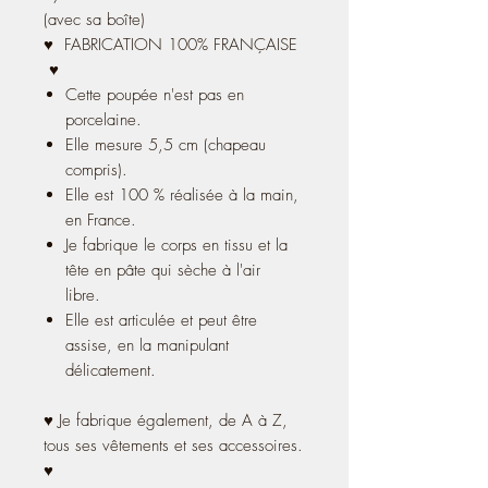
(avec sa boîte)
♥ FABRICATION 100% FRANÇAISE
♥
Cette poupée n'est pas en
porcelaine.
Elle mesure 5,5 cm (chapeau
compris).
Elle est 100 % réalisée à la main,
en France.
Je fabrique le corps en tissu et la
tête en pâte qui sèche à l'air
libre.
Elle est articulée et peut être
assise, en la manipulant
délicatement.
♥ Je fabrique également, de A à Z,
tous ses vêtements et ses accessoires.
♥