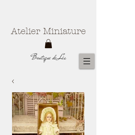
Atelier Miniature
Boutique de Léa