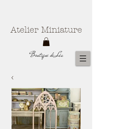
Atelier Miniature
Boutique de Léa