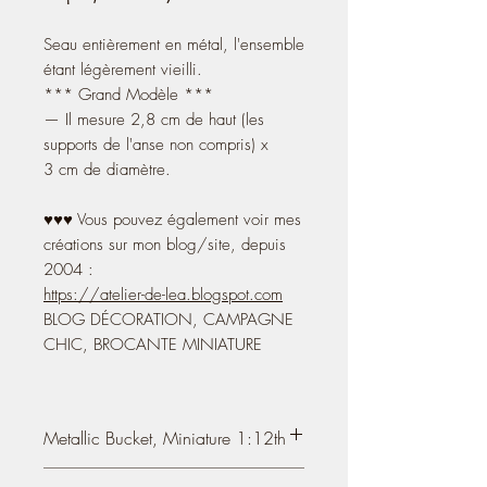
Seau entièrement en métal, l'ensemble
étant légèrement vieilli.
*** Grand Modèle ***
— Il mesure 2,8 cm de haut (les
supports de l'anse non compris) x
3 cm de diamètre.
♥♥♥ Vous pouvez également voir mes
créations sur mon blog/site, depuis
2004 :
https://atelier-de-lea.blogspot.com
BLOG DÉCORATION, CAMPAGNE
CHIC, BROCANTE MINIATURE
Metallic Bucket, Miniature 1:12th
Miniature Bucket in Aluminium Metal,