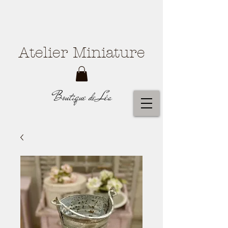
Atelier Miniature
Boutique de Léa