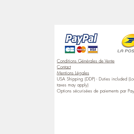
Conditions Générales de Vente
Contact
Mentions Légales
USA Shipping (DDP) - Duties included (Lo
taxes may apply)
Options sécurisées de paiements par Pa