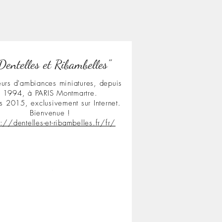
Dentelles et Ribambelles"
urs d'ambiances miniatures, depuis
1994, à PARIS Montmartre.
s 2015, exclusivement sur Internet.
Bienvenue !
s://dentelles-et-ribambelles.fr/fr/
.