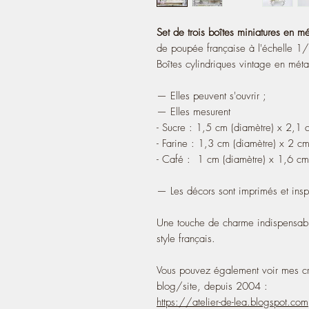
Set de trois boîtes miniatures en mé
de poupée française à l'échelle 1
Boîtes cylindriques vintage en métal
— Elles peuvent s'ouvrir ;
— Elles mesurent
- Sucre : 1,5 cm (diamètre) x 2,1 c
- Farine : 1,3 cm (diamètre) x 2 cm
- Café : 1 cm (diamètre) x 1,6 cm 
— Les décors sont imprimés et insp
Une touche de charme indispensabl
style français.
Vous pouvez également voir mes cr
blog/site, depuis 2004 :
https://atelier-de-lea.blogspot.com