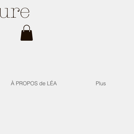
ture
À PROPOS de LÉA
Plus