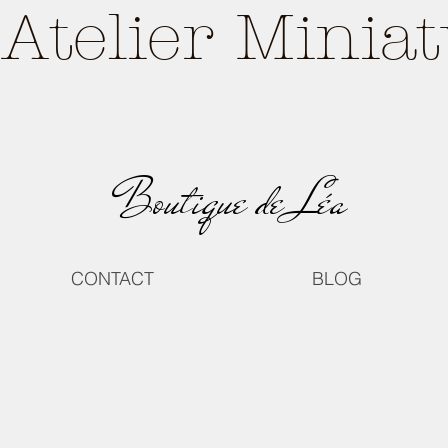
Atelier Minia
Boutique de Léa
CONTACT
BLOG