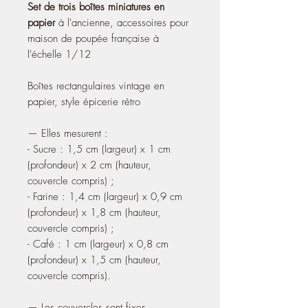
Set de trois boîtes miniatures en
papier
à l'ancienne, accessoires pour
maison de poupée française à
l'échelle 1/12
Boîtes rectangulaires vintage en
papier, style épicerie rétro
— Elles mesurent :
- Sucre : 1,5 cm (largeur) x 1 cm
(profondeur) x 2 cm (hauteur,
couvercle compris) ;
- Farine : 1,4 cm (largeur) x 0,9 cm
(profondeur) x 1,8 cm (hauteur,
couvercle compris) ;
- Café : 1 cm (largeur) x 0,8 cm
(profondeur) x 1,5 cm (hauteur,
couvercle compris).
— Les couvercles sont fixes