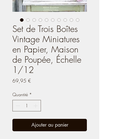
Set de Trois Boîtes
Vintage Miniatures
en Papier, Maison
de Poupée, Échelle
1/12
Prix
69,95 €
Quantité
*
Ajouter au panier