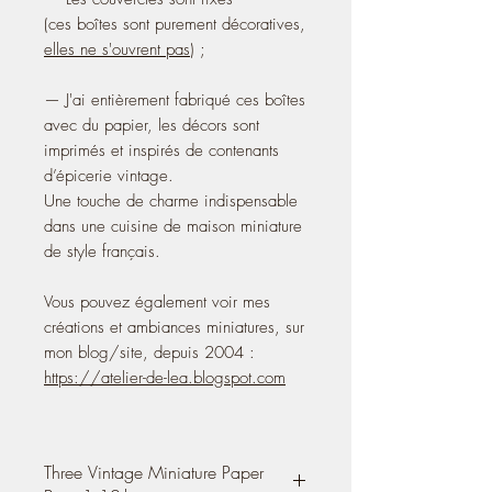
(ces boîtes sont purement décoratives,
elles ne s'ouvrent pas
) ;
— J'ai entièrement fabriqué ces boîtes
avec du papier, les décors sont
imprimés et inspirés de contenants
d’épicerie vintage.
Une touche de charme indispensable
dans une cuisine de maison miniature
de style français.
Vous pouvez également voir mes
créations et ambiances miniatures, sur
mon blog/site, depuis 2004 :
https://atelier-de-lea.blogspot.com
Three Vintage Miniature Paper