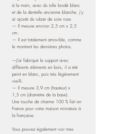
à la main, avec du tulle brodé blanc
et de la dentelle ancienne blanche, j'y
ai ajouté du ruban de soie rose.
— Il mesure environ 2,5 cm x 2,5
cm.
— Il est totalement amovible, comme
le montrent les dernières photos.
—J'ai fabriqué le support avec
différents éléments en bois, il a été
peint en blanc, puis très légèrement
vieilli.
— Il mesure 3,9 cm (hauteur) x
1,5 cm (diamètre de la base).
Une touche de charme 100 % fait en
France pour votre maison miniature à
la française.
Vous pouvez également voir mes