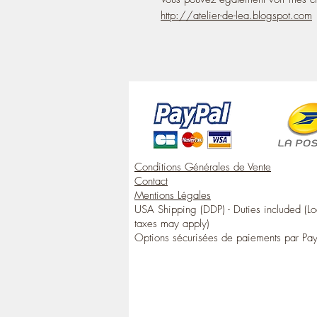
http://atelier-de-lea.blogspot.com
Conditions Générales de Vente
Contact
Mentions Légales
USA Shipping (DDP) - Duties included (Lo
taxes may apply)
Options sécurisées de paiements par Pa