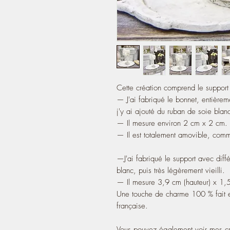
Cette création comprend le support
— J'ai fabriqué le bonnet, entière
j'y ai ajouté du ruban de soie blan
— Il mesure environ 2 cm x 2 cm.
— Il est totalement amovible, comm
—J'ai fabriqué le support avec diffé
blanc, puis très légèrement vieilli.
— Il mesure 3,9 cm (hauteur) x 1,5
Une touche de charme 100 % fait e
française.
Vous pouvez également voir mes cr