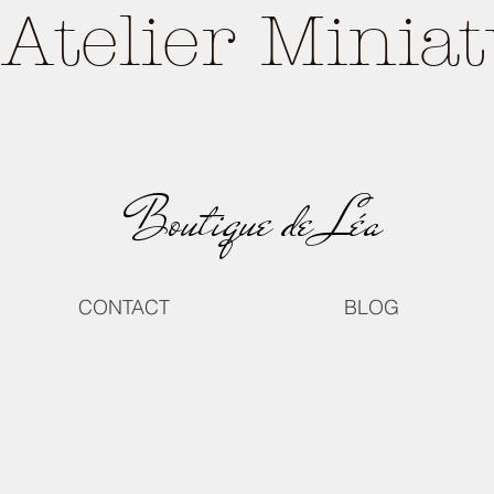
Atelier Minia
Boutique de Léa
CONTACT
BLOG