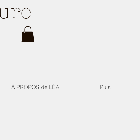
ture
À PROPOS de LÉA
Plus