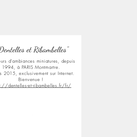
Dentelles et Ribambelles"
urs d'ambiances miniatures, depuis
1994, à PARIS Montmartre.
s 2015, exclusivement sur Internet.
Bienvenue !
s://dentelles-et-ribambelles.fr/fr/
.