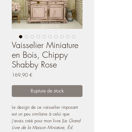
Vaisselier Miniature
en Bois, Chippy
Shabby Rose
Prix
169,90 €
Rupture de stock
Le design de ce vaisselier imposant
est un peu similaire à celui que
j'avais créé pour mon livre (Le
Grand
Livre de la Maison Miniature, Éd.