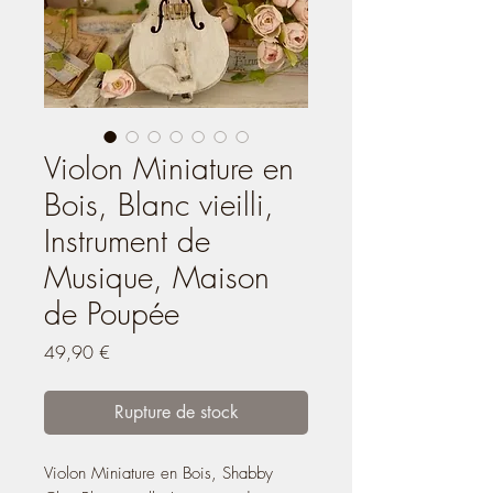
Violon Miniature en
Bois, Blanc vieilli,
Instrument de
Musique, Maison
de Poupée
Prix
49,90 €
Rupture de stock
Violon Miniature en Bois, Shabby