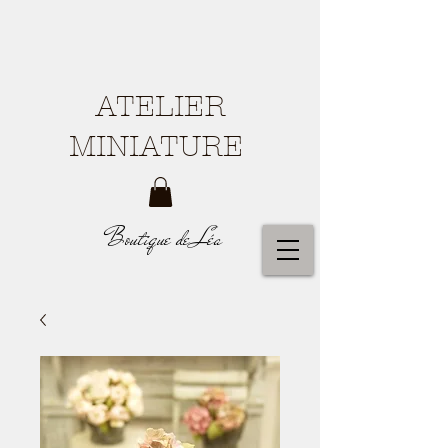
ATELIER
MINIATURE
Boutique de Léa