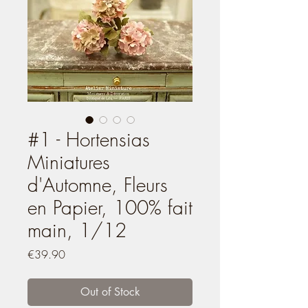
#1 - Hortensias
Miniatures
d'Automne, Fleurs
en Papier, 100% fait
main, 1/12
Price
€39.90
Out of Stock