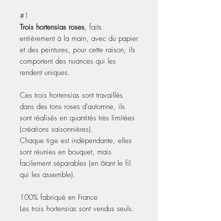
#1
Trois hortensias roses
, faits
entièrement à la main, avec du papier
et des peintures, pour cette raison, ils
comportent des nuances qui les
rendent uniques.
Ces trois hortensias sont travaillés
dans des tons roses d'automne, ils
sont réalisés en quantités très limitées
(créations saisonnières).
Chaque tige est indépendante, elles
sont réunies en bouquet, mais
facilement séparables (en ôtant le fil
qui les assemble).
100% fabriqué en France
Les trois hortensias sont vendus seuls.