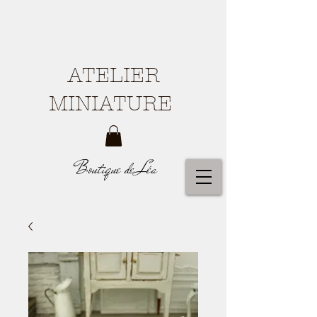
ATELIER
MINIATURE
Boutique de Léa