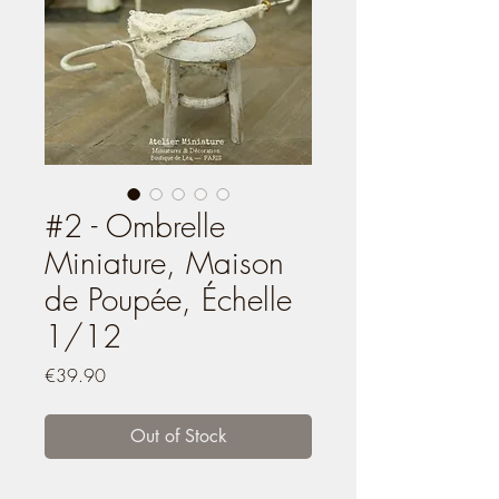
#2 - Ombrelle
Miniature, Maison
de Poupée, Échelle
1/12
Price
€39.90
Out of Stock