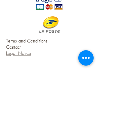
A touch of charm 100 % made in
France for your French style miniature
house.
! Note that my workshop is smoke-free !
Terms and Conditions
Contact
Legal Notice
USA Shipping (DDP) - Duties included (Local
taxes may apply)
Options sécurisées de paiements par Paypal