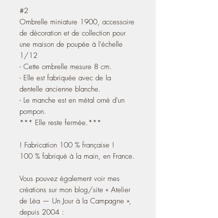
#2
Ombrelle miniature 1900, accessoire
de décoration et de collection pour
une maison de poupée à l'échelle
1/12
- Cette ombrelle mesure 8 cm.
- Elle est fabriquée avec de la
dentelle ancienne blanche.
- Le manche est en métal orné d'un
pompon.
*** Elle reste fermée.***
! Fabrication 100 % française !
100 % fabriqué à la main, en France.
Vous pouvez également voir mes
créations sur mon blog/site « Atelier
de Léa — Un Jour à la Campagne »,
depuis 2004 :