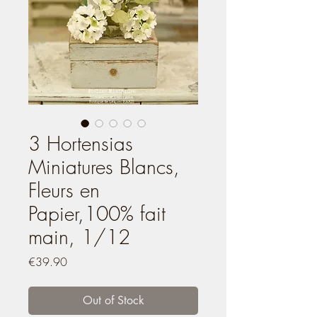
3 Hortensias
Miniatures Blancs,
Fleurs en
Papier,100% fait
main, 1/12
Price
€39.90
Out of Stock