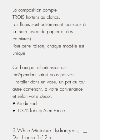
La composition compte
TROIS hortensias blancs.
Les fleurs sont entièrement réalisées à
la main (avec du papier et des
peintures).
Pour cette raison, chaque modèle est
unique.
Ce bouquet d'hortensias est
indépendant, ainsi vous pouvez
l'installer dans un vase, un pot ou tout
autre contenant, à votre convenance
et selon votre décor.
♥ Vendu seul.
♥ 100% fabriqué en Fance.
3 White Miniature Hydrangeas,
Doll House 1:12th