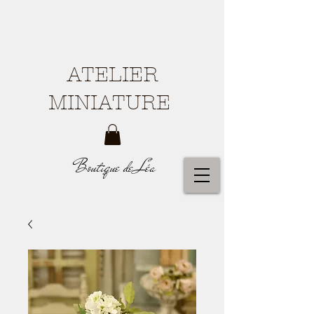
ATELIER
MINIATURE
Boutique de Léa