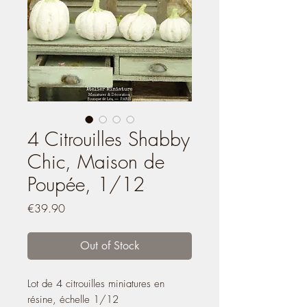
4 Citrouilles Shabby
Chic, Maison de
Poupée, 1/12
Price
€39.90
Out of Stock
Lot de 4 citrouilles miniatures en
résine, échelle 1/12