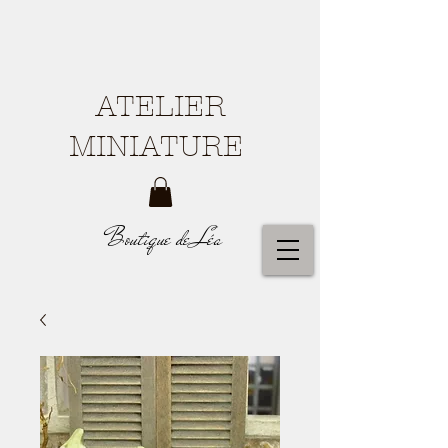
ATELIER
MINIATURE
Boutique de Léa