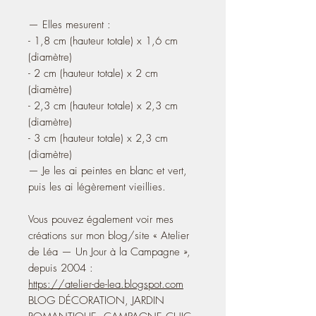
— Elles mesurent :
- 1,8 cm (hauteur totale) x 1,6 cm
(diamètre)
- 2 cm (hauteur totale) x 2 cm
(diamètre)
- 2,3 cm (hauteur totale) x 2,3 cm
(diamètre)
- 3 cm (hauteur totale) x 2,3 cm
(diamètre)
— Je les ai peintes en blanc et vert,
puis les ai légèrement vieillies.
Vous pouvez également voir mes
créations sur mon blog/site « Atelier
de Léa — Un Jour à la Campagne »,
depuis 2004 :
https://atelier-de-lea.blogspot.com
BLOG DÉCORATION, JARDIN