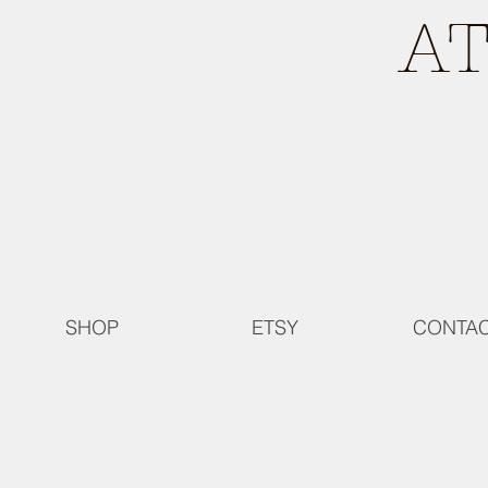
A
SHOP
ETSY
CONTA