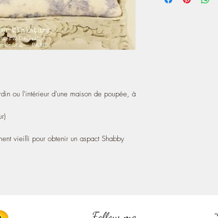
rdin ou l'intérieur d'une maison de poupée, à
r)
ment vieilli pour obtenir un aspact Shabby
Follow me
"