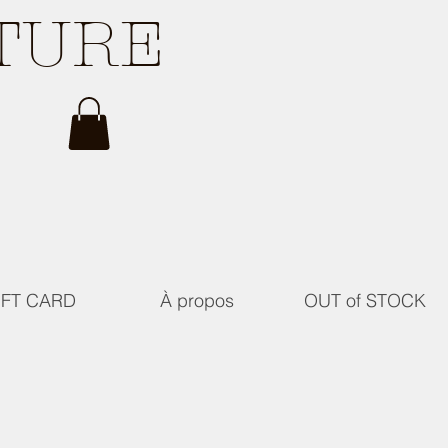
ATURE
IFT CARD
À propos
OUT of STOCK