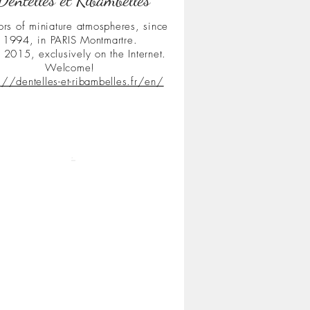
ors of miniature atmospheres, since
1994, in PARIS Montmartre.
 2015, exclusively on the Internet.
Welcome!
s://dentelles-et-ribambelles.fr/en/
.