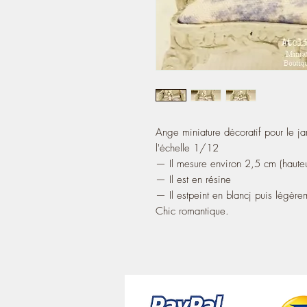
Ange miniature décoratif pour le ja
l'échelle 1/12
— Il mesure environ 2,5 cm (hauteu
— Il est en résine
— Il estpeint en blancj puis légère
Chic romantique.