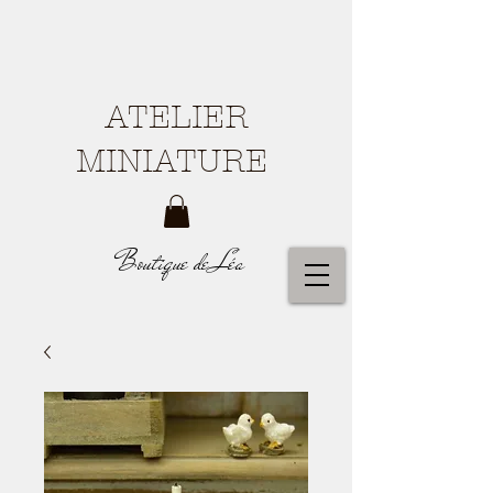
ATELIER
MINIATURE
Boutique de Léa