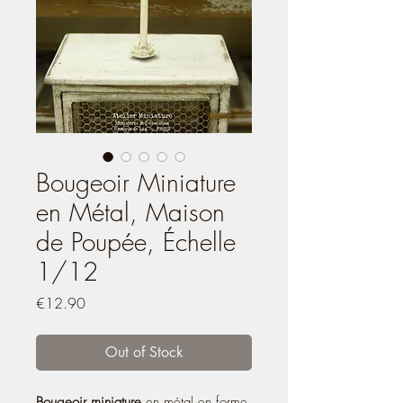
Bougeoir Miniature
en Métal, Maison
de Poupée, Échelle
1/12
Price
€12.90
Out of Stock
Bougeoir miniature
en métal en forme