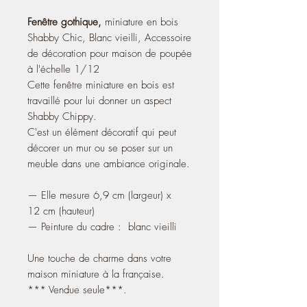
Fenêtre gothique,
miniature en bois
Shabby Chic, Blanc vieilli, Accessoire
de décoration pour maison de poupée
à l'échelle 1/12
Cette fenêtre miniature en bois est
travaillé pour lui donner un aspect
Shabby Chippy.
C'est un élément décoratif qui peut
décorer un mur ou se poser sur un
meuble dans une ambiance originale.
— Elle mesure 6,9 cm (largeur) x
12 cm (hauteur)
— Peinture du cadre : blanc vieilli
Une touche de charme dans votre
maison miniature à la française.
*** Vendue seule***.