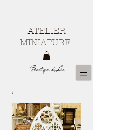
ATELIER
MINIATURE
Boutique de Léa