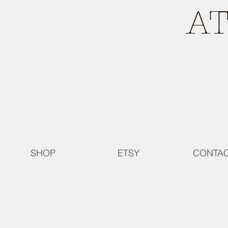
A
SHOP
ETSY
CONTA