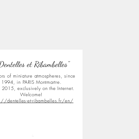
Dentelles et Ribambelles"
ors of miniature atmospheres, since
1994, in PARIS Montmartre.
 2015, exclusively on the Internet.
Welcome!
s://dentelles-et-ribambelles.fr/en/
.