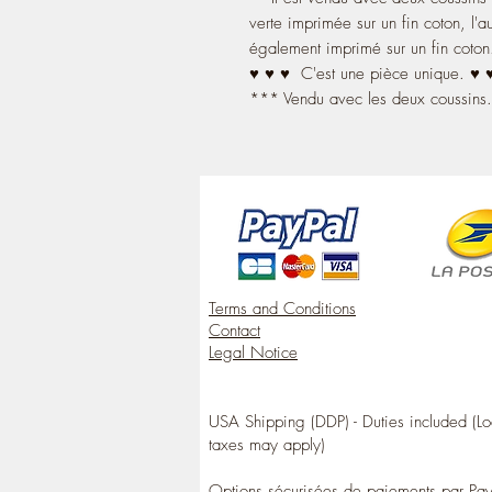
verte imprimée sur un fin coton, l'a
également imprimé sur un fin coton
♥ ♥ ♥ C'est une pièce unique. ♥
*** Vendu avec les deux coussins
Terms and Conditions
Contact
Legal Notice
USA Shipping (DDP) - Duties included (Lo
taxes may apply)
Options sécurisées de paiements par Pa