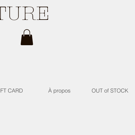
ATURE
IFT CARD
À propos
OUT of STOCK