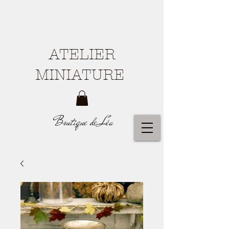
ATELIER
MINIATURE
Boutique de Léa