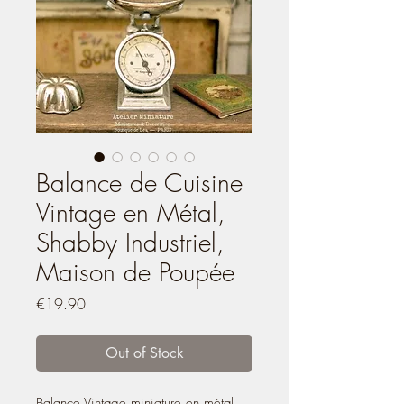
Balance de Cuisine
Vintage en Métal,
Shabby Industriel,
Maison de Poupée
Price
€19.90
Out of Stock
Balance Vintage miniature en métal,