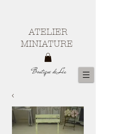
ATELIER
MINIATURE
Boutique de Léa