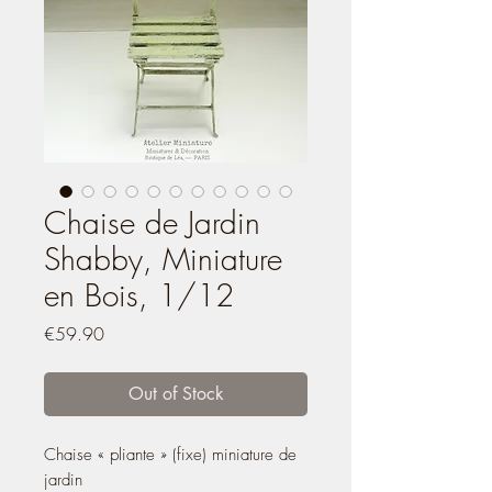
Chaise de Jardin
Shabby, Miniature
en Bois, 1/12
Price
€59.90
Out of Stock
Chaise « pliante » (fixe) miniature de
jardin