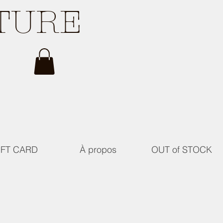
ATURE
IFT CARD
À propos
OUT of STOCK