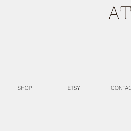
A
SHOP
ETSY
CONTA