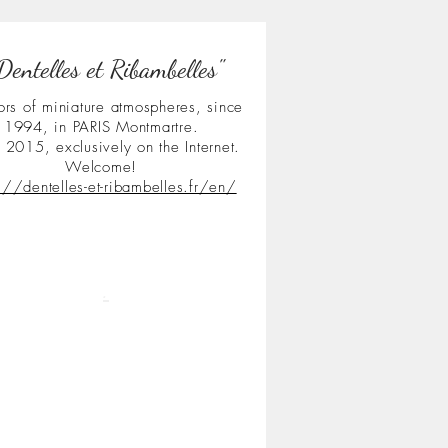
Dentelles et Ribambelles"
ors of miniature atmospheres, since
1994, in PARIS Montmartre.
 2015, exclusively on the Internet.
Welcome!
s://dentelles-et-ribambelles.fr/en/
.