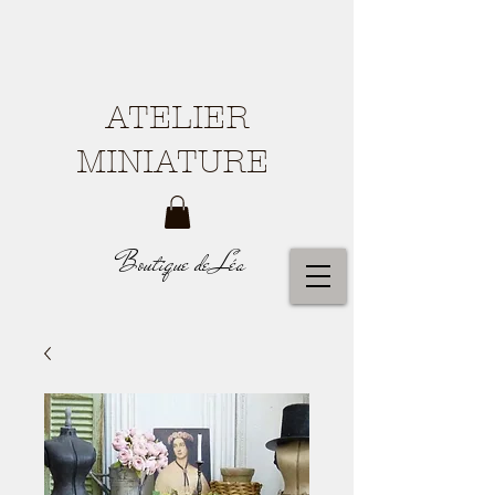
ATELIER
MINIATURE
Boutique de Léa