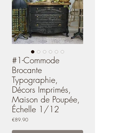
#1-Commode
Brocante
Typographie,
Décors Imprimés,
Maison de Poupée,
Échelle 1/12
Price
€89.90