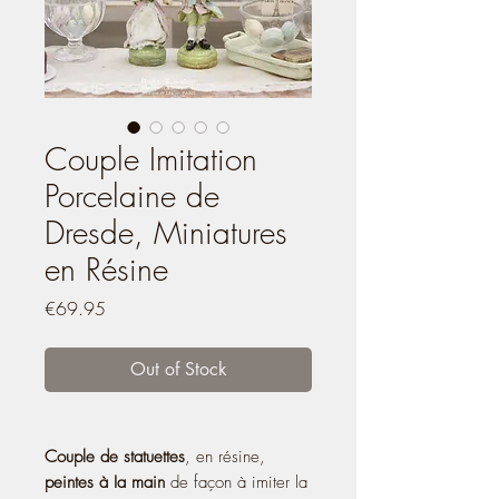
Couple Imitation
Porcelaine de
Dresde, Miniatures
en Résine
Price
€69.95
Out of Stock
Couple de statuettes
, en résine,
peintes à Ia main
de façon à imiter la