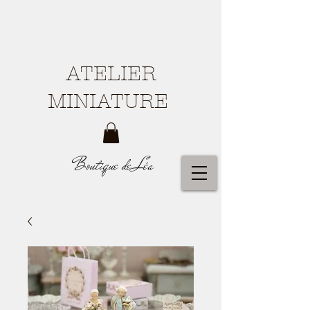
ATELIER
MINIATURE
Boutique de Léa