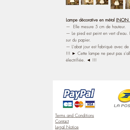
Lampe décorative en métal (
NON É
— Elle mesure 5 cm de hauteur.
— Le pied est peint en vert d'eau.
sur du papier.
— L'abat jour est fabriqué avec de 
!!! ► Cette lampe ne peut pas s'all
électrifiée. ◄ !!!
Terms and Conditions
Contact
Legal Notice