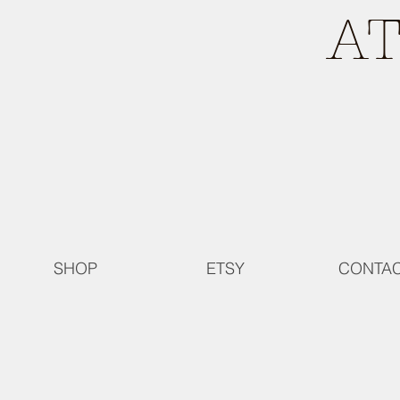
A
SHOP
ETSY
CONTA