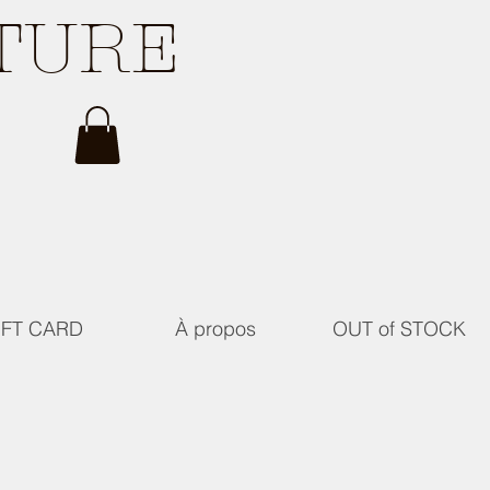
ATURE
IFT CARD
À propos
OUT of STOCK