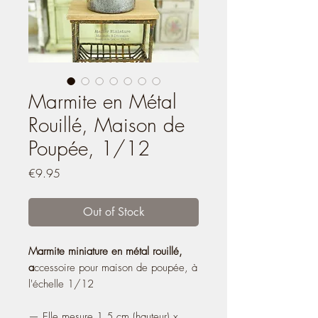
Marmite en Métal
Rouillé, Maison de
Poupée, 1/12
Price
€9.95
Out of Stock
Marmite miniature en métal
rouillé,
a
ccessoire pour maison de poupée, à
l'échelle 1/12
— Elle mesure 1,5 cm (hauteur) x