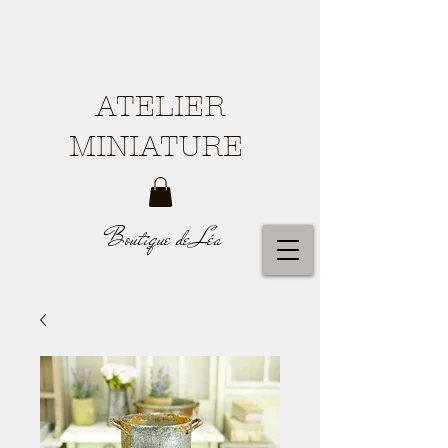
ATELIER
MINIATURE
Boutique de Léa