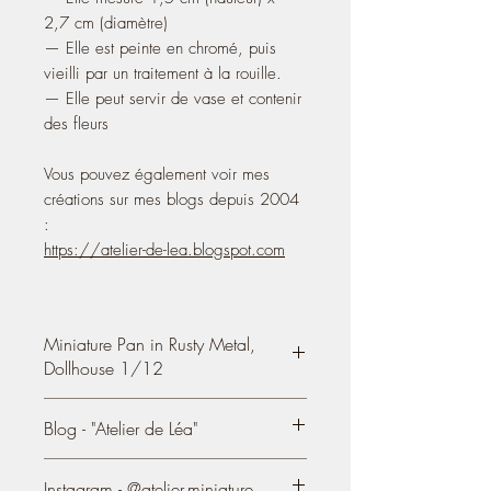
2,7 cm (diamètre)
— Elle est peinte en chromé, puis
vieilli par un traitement à la rouille.
— Elle peut servir de vase et contenir
des fleurs
Vous pouvez également voir mes
créations sur mes blogs depuis 2004
:
https://atelier-de-lea.blogspot.com
Miniature Pan in Rusty Metal,
Dollhouse 1/12
Miniature pan in rusty metal
,
Blog - "Atelier de Léa"
Dollhouse 1:12th scale
You can see my creations on my
- It measures 1,5 cm (height) 0.59'' x
Instagram - @atelier.miniature