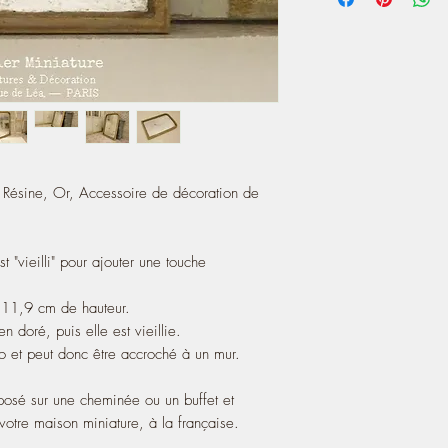
touch of charm to your
n Résine, Or, Accessoire de décoration de
st "vieilli" pour ajouter une touche
 11,9 cm de hauteur.
n doré, puis elle est vieillie.
so et peut donc être accroché à un mur.
 posé sur une cheminée ou un buffet et
otre maison miniature, à la française.