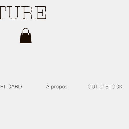
ATURE
IFT CARD
À propos
OUT of STOCK