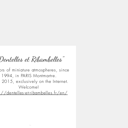
Dentelles et Ribambelles"
ors of miniature atmospheres, since
1994, in PARIS Montmartre.
 2015, exclusively on the Internet.
Welcome!
s://dentelles-et-ribambelles.fr/en/
.