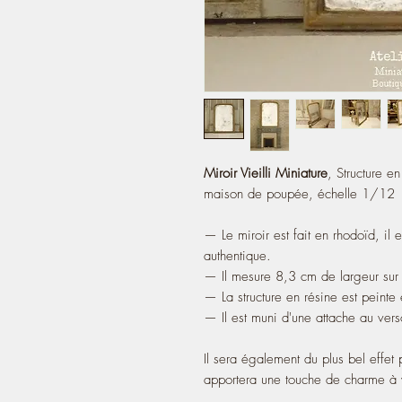
Miroir Vieilli Miniature
, Structure e
maison de poupée, échelle 1/12
— Le miroir est fait en rhodoïd, il e
authentique.
— Il mesure 8,3 cm de largeur sur
— La structure en résine est peinte e
— Il est muni d'une attache au ver
Il sera également du plus bel effet
apportera une touche de charme à v