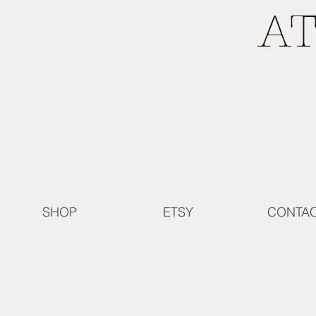
A
SHOP
ETSY
CONTA