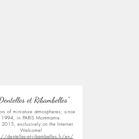
Dentelles et Ribambelles"
ors of miniature atmospheres, since
1994, in PARIS Montmartre.
 2015, exclusively on the Internet.
Welcome!
s://dentelles-et-ribambelles.fr/en/