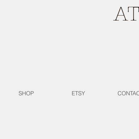
A
SHOP
ETSY
CONTA