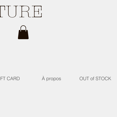
ATURE
IFT CARD
À propos
OUT of STOCK