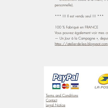
personnelle).
*** !!! Il est vendu seul !!! ***
100 % Fabriqué en FRANCE
Vous pouvez également voir mes cré
— Un Jour à la Campagne », depu
https://atelier-de-lea.blogspot.com
Terms and Conditions
Contact
Legal Notice