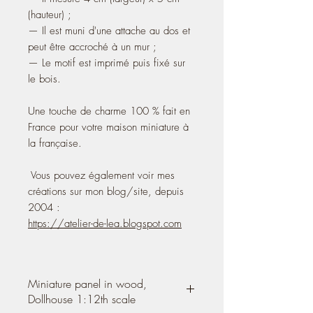
(hauteur) ;
— Il est muni d'une attache au dos et
peut être accroché à un mur ;
— Le motif est imprimé puis fixé sur
le bois.
Une touche de charme 100 % fait en
France pour votre maison miniature à
la française.
Vous pouvez également voir mes
créations sur mon blog/site, depuis
2004 :
https://atelier-de-lea.blogspot.com
Miniature panel in wood,
Dollhouse 1:12th scale