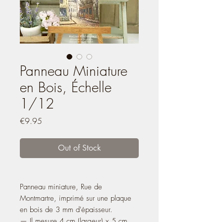
Panneau Miniature
en Bois, Échelle
1/12
Price
€9.95
Out of Stock
Panneau miniature, Rue de
Montmartre, imprimé sur une plaque
en bois de 3 mm d'épaisseur.
— Il mesure 4 cm (largeur) x 5 cm