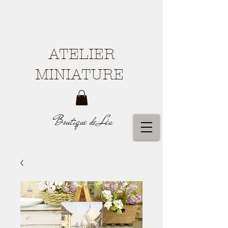
ATELIER
MINIATURE
Boutique de Léa