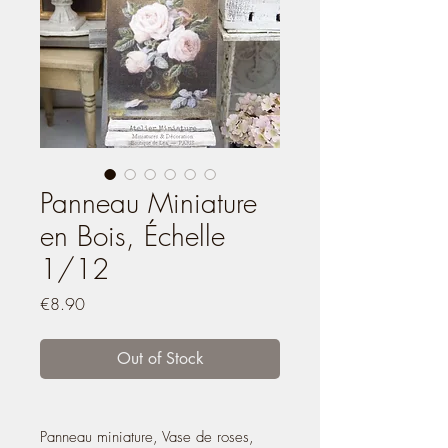
Panneau Miniature
en Bois, Échelle
1/12
Price
€8.90
Out of Stock
Panneau miniature, Vase de roses,