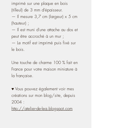
imprimé sur une plaque en bois
(tilleul) de 3 mm d'épaisseur.
— Il mesure 3,7 cm (largeur) x 5 cm
(hauteur) ;
— Il est muni d'une attache au dos et
peut être accroché à un mur ;
— Le motif est imprimé puis fixé sur
le bois.
Une touche de charme 100 % fait en
France pour votre maison miniature à
la française.
♥ Vous pouvez également voir mes
créations sur mon blog/site, depuis
2004 :
http://atelier-de-lea.blogspot.com