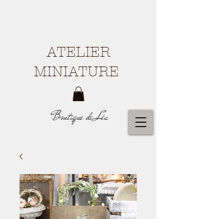
ATELIER
MINIATURE
Boutique de Léa