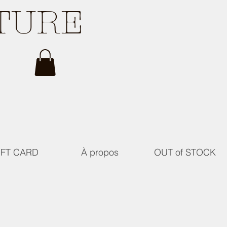
ATURE
IFT CARD
À propos
OUT of STOCK