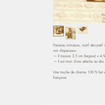
Panneau miniature, motif décoratif 
mm d'épaisseur.
— Il mesure 3,5 cm (largeur) x 4,9
— Il est muni d'une attache au dos 
Une touche de charme 100 % fait e
française.