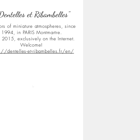
Dentelles et Ribambelles"
ors of miniature atmospheres, since
1994, in PARIS Montmartre.
 2015, exclusively on the Internet.
Welcome!
s://dentelles-et-ribambelles.fr/en/
.