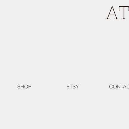
A
SHOP
ETSY
CONTA