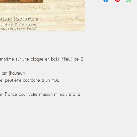
imprimé sur une plaque en bois (tilleul) de 2
 cm (hauteur)
et peut être accroché à un mur.
n France pour votre maison miniature à la