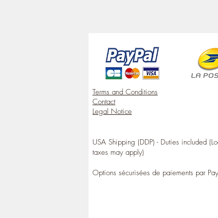
Terms and Conditions
Contact
Legal Notice
USA Shipping (DDP) - Duties included (Lo
taxes may apply)
Options sécurisées de paiements par Pa