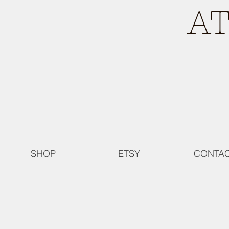
A
SHOP
ETSY
CONTA