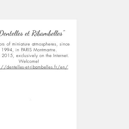
Dentelles et Ribambelles"
ors of miniature atmospheres, since
1994, in PARIS Montmartre.
 2015, exclusively on the Internet.
Welcome!
s://dentelles-et-ribambelles.fr/en/
.