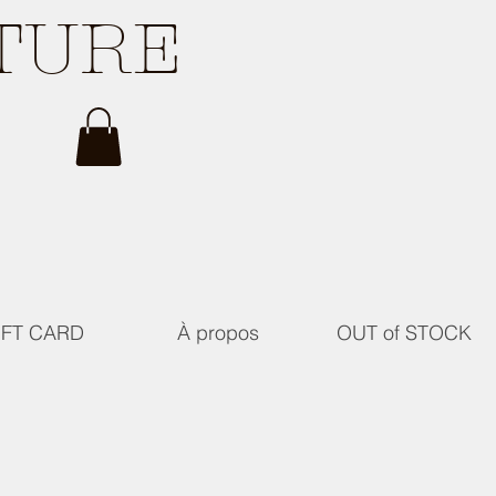
ATURE
IFT CARD
À propos
OUT of STOCK