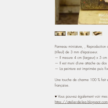
Panneau miniature, , Reproduction 
(tilleul) de 3 mm d'épaisseur.
— Il mesure 4 cm (largeur) x 5 cm (
— Il est muni d'une attache au dos 
— La peinture est imprimée puis fix
Une touche de charme 100 % fait e
française.
♥ Vous pouvez également voir mes 
https://atelier-de-lea.blogspot.com