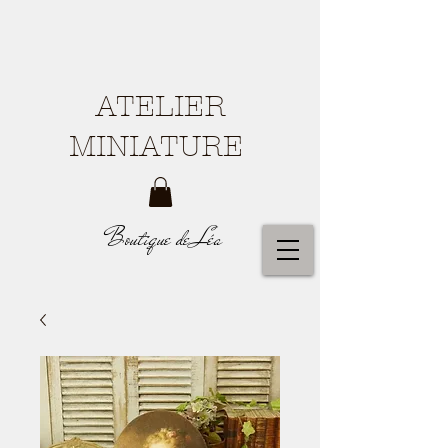
ATELIER
MINIATURE
Boutique de Léa