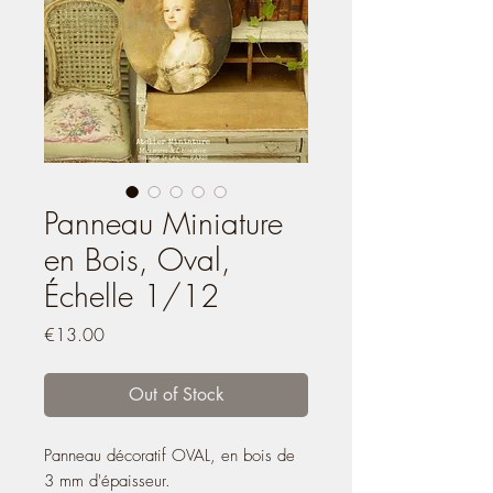
Panneau Miniature
en Bois, Oval,
Échelle 1/12
Price
€13.00
Out of Stock
Panneau décoratif OVAL, en bois de
3 mm d'épaisseur.