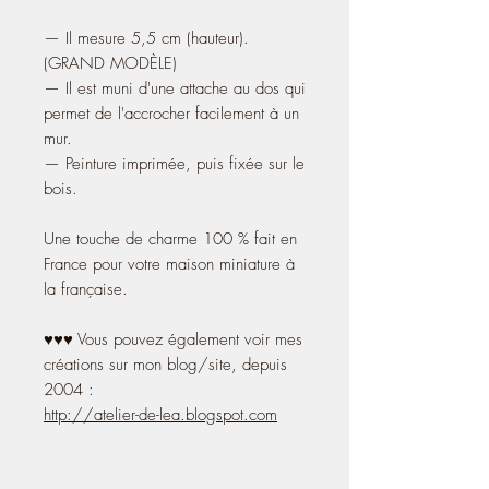
— Il mesure 5,5 cm (hauteur).
(GRAND MODÈLE)
— Il est muni d'une attache au dos qui
permet de l'accrocher facilement à un
mur.
— Peinture imprimée, puis fixée sur le
bois.
Une touche de charme 100 % fait en
France pour votre maison miniature à
la française.
♥♥♥ Vous pouvez également voir mes
créations sur mon blog/site, depuis
2004 :
http://atelier-de-lea.blogspot.com