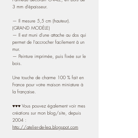
3 mm d'épaisseur.
— Il mesure 5,5 cm (hauteur).
(GRAND MODÈLE)
— Il est muni d'une attache au dos qui
permet de l'accrocher facilement à un
mur.
— Peinture imprimée, puis fixée sur le
bois.
Une touche de charme 100 % fait en
France pour votre maison miniature à
la française.
♥♥♥ Vous pouvez également voir mes
créations sur mon blog/site, depuis
2004 :
http://atelier-de-lea.blogspot.com