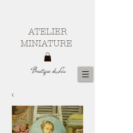
ATELIER
MINIATURE
Boutique de Léa