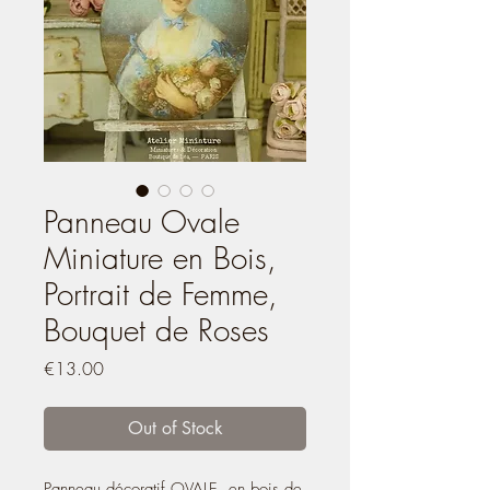
Panneau Ovale
Miniature en Bois,
Portrait de Femme,
Bouquet de Roses
Price
€13.00
Out of Stock
Panneau décoratif OVALE, en bois de