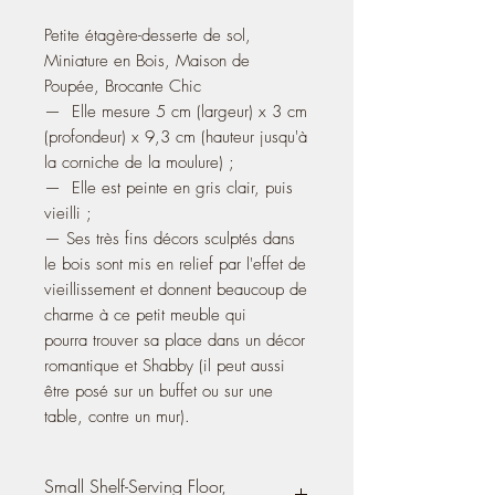
Petite étagère-desserte de sol,
Miniature en Bois, Maison de
Poupée, Brocante Chic
— Elle mesure 5 cm (largeur) x 3 cm
(profondeur) x 9,3 cm (hauteur jusqu'à
la corniche de la moulure) ;
— Elle est peinte en gris clair, puis
vieilli ;
— Ses très fins décors sculptés dans
le bois sont mis en relief par l'effet de
vieillissement et donnent beaucoup de
charme à ce petit meuble qui
pourra trouver sa place dans un décor
romantique et Shabby (il peut aussi
être posé sur un buffet ou sur une
table, contre un mur).
Small Shelf-Serving Floor,