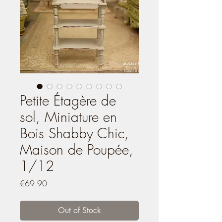
Petite Étagère de
sol, Miniature en
Bois Shabby Chic,
Maison de Poupée,
1/12
Price
€69.90
Out of Stock