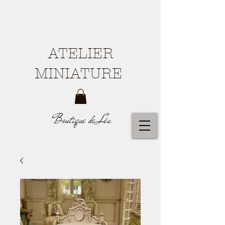
ATELIER
MINIATURE
Boutique de Léa