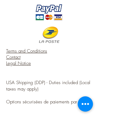
A touch of charm from France for your
French style miniature house.
♥ Note that my workshop is smoke-free.
Terms and Conditions
Contact
Legal Notice
USA Shipping (DDP) - Duties included (Local
taxes may apply)
Options sécurisées de paiements par Paypal