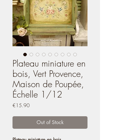
Plateau miniature en
bois, Vert Provence,
Maison de Poupée,
Échelle 1/12
Price
€15.90
Out of Stock
Plateau miniature en bois