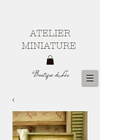
ATELIER
MINIATURE
Boutique de Léa