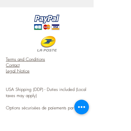
Romantic and very decorative, it will
bring a touch of delicacy on a table or
into a dishes furniture.
Terms and Conditions
Contact
Legal Notice
USA Shipping (DDP) - Duties included (Local
taxes may apply)
Options sécurisées de paiements par Paypal