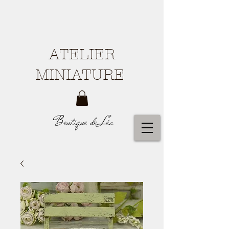
ATELIER
MINIATURE
Boutique de Léa