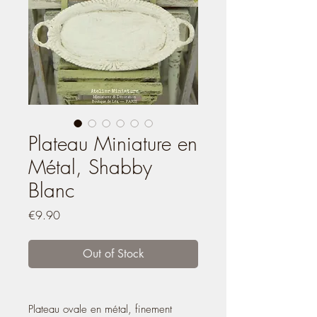
Plateau Miniature en
Métal, Shabby
Blanc
Price
€9.90
Out of Stock
Plateau ovale en métal, finement