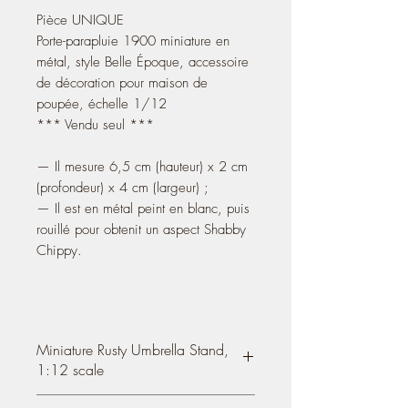
Pièce UNIQUE
Porte-parapluie 1900 miniature en
métal, style Belle Époque, accessoire
de décoration pour maison de
poupée, échelle 1/12
*** Vendu seul ***
— Il mesure 6,5 cm (hauteur) x 2 cm
(profondeur) x 4 cm (largeur) ;
— Il est en métal peint en blanc, puis
rouillé pour obtenit un aspect Shabby
Chippy.
Miniature Rusty Umbrella Stand,
1:12 scale
OOAK