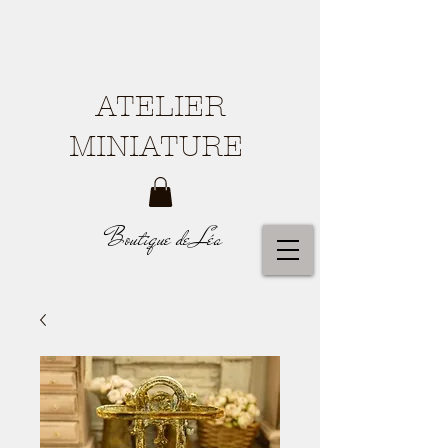
ATELIER
MINIATURE
Boutique de Léa