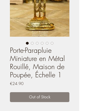
Porte-Parapluie
Miniature en Métal
Rouillé, Maison de
Poupée, Échelle 1
Price
€24.90
Out of Stock