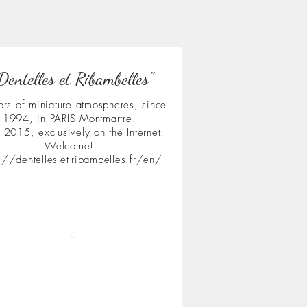
Dentelles et Ribambelles"
ors of miniature atmospheres, since
1994, in PARIS Montmartre.
 2015, exclusively on the Internet.
Welcome!
s://dentelles-et-ribambelles.fr/en/
.