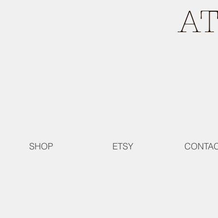
A
SHOP
ETSY
CONTA