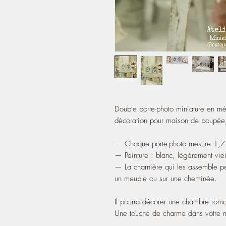
Double porte-photo miniature en m
décoration pour maison de poupée,
— Chaque porte-photo mesure 1,7 c
— Peinture : blanc, légèrement vieil
— La charnière qui les assemble per
un meuble ou sur une cheminée.
Il pourra décorer une chambre rom
Une touche de charme dans votre ma