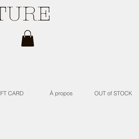
ATURE
IFT CARD
À propos
OUT of STOCK