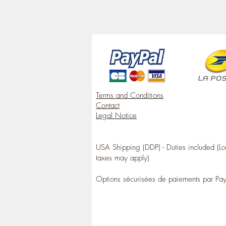
Terms and Conditions
Contact
Legal Notice
USA Shipping (DDP) - Duties included (Lo
taxes may apply)
Options sécurisées de paiements par Pa