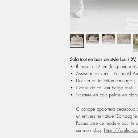
Sofa tout en bois de style Louis XV
Il mesure 12 cm (longueur) x 9
Assise recouverte d'un motif Au
Dossier en imitation cannage ;
Ganse de couleur beige rosé ;
Structure en bois peinte en blanc
C canapé apportera beaucoup de
un univers miniature Campagne 
J'avais créé ce modèle pour le s
sur mon blog:
https://atelier-