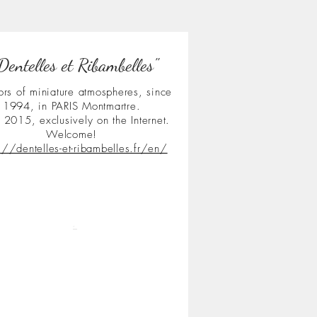
Dentelles et Ribambelles"
ors of miniature atmospheres, since
1994, in PARIS Montmartre.
 2015, exclusively on the Internet.
Welcome!
s://dentelles-et-ribambelles.fr/en/
.