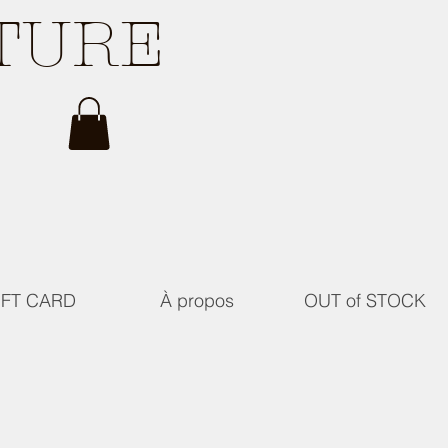
ATURE
IFT CARD
À propos
OUT of STOCK