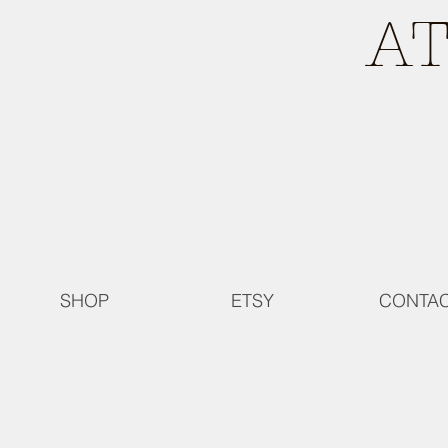
A
SHOP
ETSY
CONTA