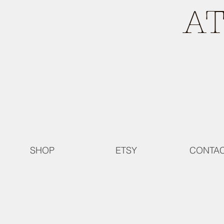
A
SHOP
ETSY
CONTA