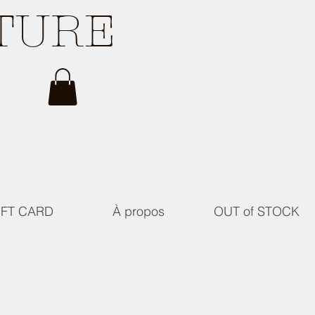
ATURE
IFT CARD
À propos
OUT of STOCK