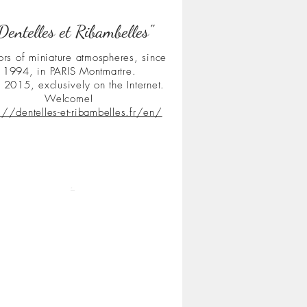
Dentelles et Ribambelles"
ors of miniature atmospheres, since
1994, in PARIS Montmartre.
 2015, exclusively on the Internet.
Welcome!
s://dentelles-et-ribambelles.fr/en/
.