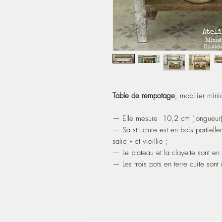
Table de rempotage
, mobilier min
— Elle mesure 10,2 cm (longueur) 
— Sa structure est en bois partielle
salie » et vieillie ;
— Le plateau et la clayette sont en b
— Les trois pots en terre cuite sont